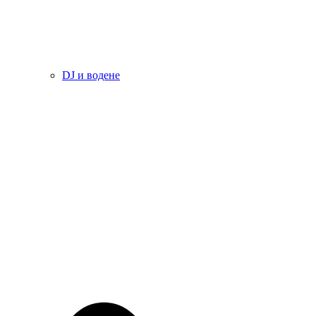
DJ и водене