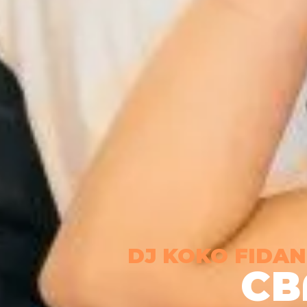
DJ
KOKO FIDA
СВ