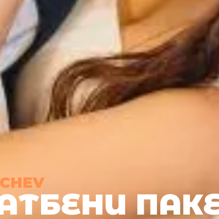
NCHEV
АТБЕНИ ПАК