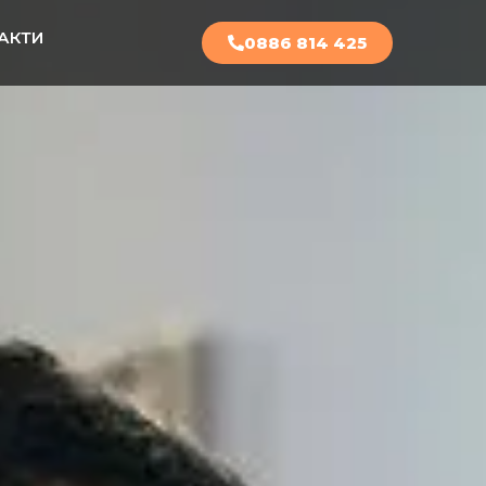
АКТИ
0886 814 425