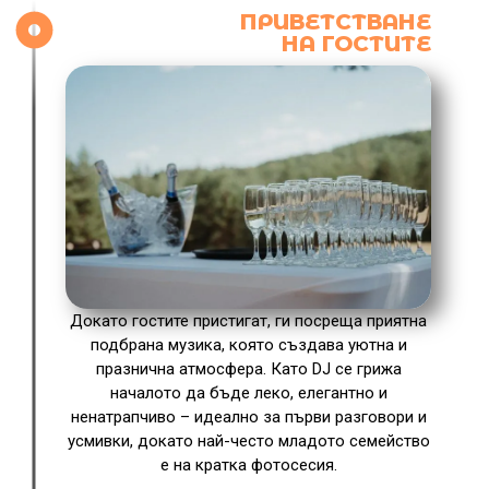
ПРИВЕТСТВАНЕ
НА ГОСТИТЕ
Докато гостите пристигат, ги посреща приятна
подбрана музика, която създава уютна и
празнична атмосфера. Като DJ се грижа
началото да бъде леко, елегантно и
ненатрапчиво – идеално за първи разговори и
усмивки, докато най-често младото семейство
е на кратка фотосесия.