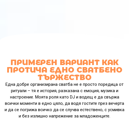
ПРИМЕРЕН ВАРИАНТ КАК
ПРОТИЧА ЕДНО СВАТБЕНО
ТЪРЖЕСТВО
Една добре организирана сватба не е просто поредица от
ритуали – тя е история, разказана с емоция, музика и
настроение. Моята роля като DJ и водещ е да свържа
всички моменти в едно цяло, да водя гостите през вечерта
и да се погрижа всичко да се случва естествено, с усмивка
и без излишно напрежение за младоженците.