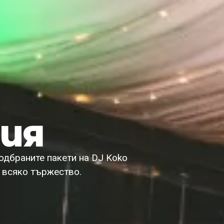
ТИЯ
одбраните пакети на DJ Koko
а всяко тържество.