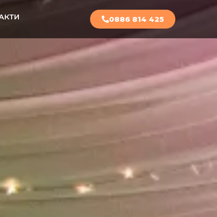
АКТИ
0886 814 425