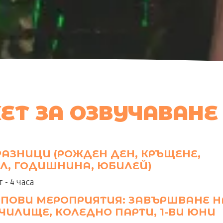
ЕТ ЗА ОЗВУЧАВАНЕ 
АЗНИЦИ (РОЖДЕН ДЕН, КРЪЩЕНЕ,
Л, ГОДИШНИНА, ЮБИЛЕЙ)
- 4 часа
УПОВИ МЕРОПРИЯТИЯ: ЗАВЪРШВАНЕ Н
ЧИЛИЩЕ, КОЛЕДНО ПАРТИ, 1-ВИ ЮНИ