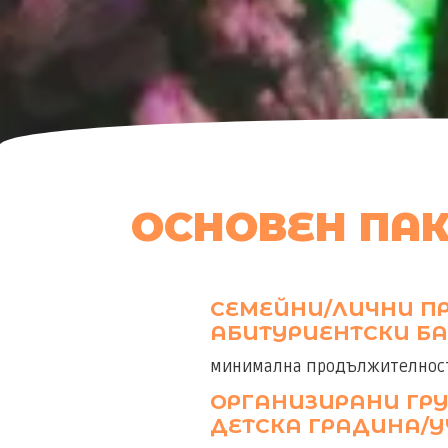
ОСНОВЕН ПАК
СЕМЕЙНИ/ЛИЧНИ ПР
АБИТУРИЕНТСКИ БА
минимална продължителност 
ОРГАНИЗИРАНИ ГР
ДЕТСКА ГРАДИНА/У