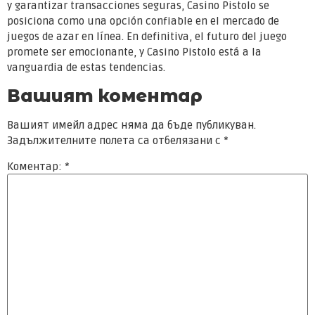
y garantizar transacciones seguras, Casino Pistolo se
posiciona como una opción confiable en el mercado de
juegos de azar en línea. En definitiva, el futuro del juego
promete ser emocionante, y Casino Pistolo está a la
vanguardia de estas tendencias.
Вашият коментар
Вашият имейл адрес няма да бъде публикуван.
Задължителните полета са отбелязани с
*
Коментар:
*