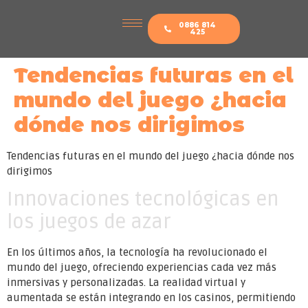
0886 814
425
Tendencias futuras en el
mundo del juego ¿hacia
dónde nos dirigimos
Tendencias futuras en el mundo del juego ¿hacia dónde nos
dirigimos
Innovaciones tecnológicas en
los juegos de azar
En los últimos años, la tecnología ha revolucionado el
mundo del juego, ofreciendo experiencias cada vez más
inmersivas y personalizadas. La realidad virtual y
aumentada se están integrando en los casinos, permitiendo