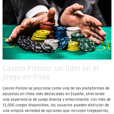
Casino Pistolo: un líder en el
juego en línea
Casino Pistolo se posiciona como una de las plataformas de
apuestas en línea más destacadas en España, ofreciendo
una experiencia de juego diversa y emocionante. Con más de
11,000 juegos disponibles, los usuarios pueden disfrutar de
una amplia variedad de opciones que incluyen tragaperras,