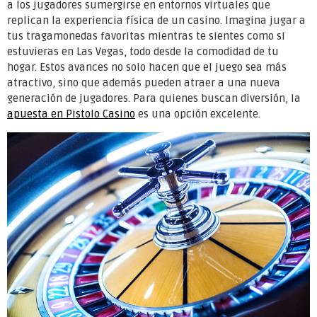
a los jugadores sumergirse en entornos virtuales que
replican la experiencia física de un casino. Imagina jugar a
tus tragamonedas favoritas mientras te sientes como si
estuvieras en Las Vegas, todo desde la comodidad de tu
hogar. Estos avances no solo hacen que el juego sea más
atractivo, sino que además pueden atraer a una nueva
generación de jugadores. Para quienes buscan diversión, la
apuesta en Pistolo Casino
es una opción excelente.