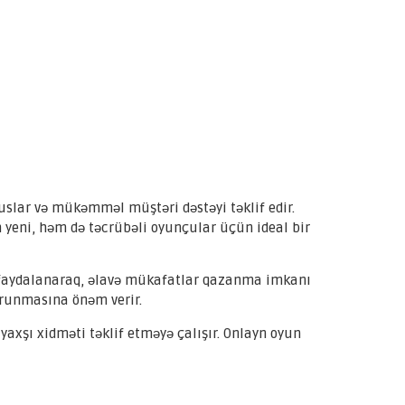
uslar və mükəmməl müştəri dəstəyi təklif edir.
m yeni, həm də təcrübəli oyunçular üçün ideal bir
an faydalanaraq, əlavə mükafatlar qazanma imkanı
orunmasına önəm verir.
axşı xidməti təklif etməyə çalışır. Onlayn oyun