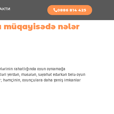
АКТИ
0886 814 425
la müqayisədə nələr
 evlərinin rahatlığında oyun oynamağa
kləri yerdən, məsələn, səyahət edərkən belə oyun
dir; həmçinin, oyunçulara daha geniş imkanlar