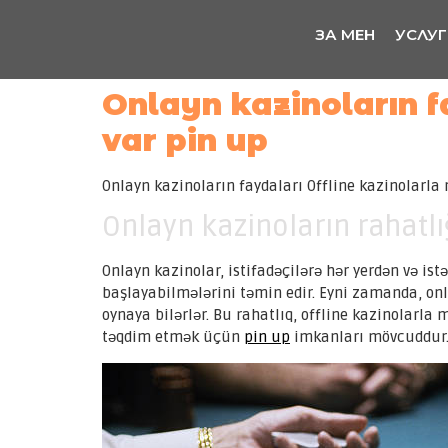
ЗА МЕН
УСЛУГ
Onlayn kazinoların f
var pin up
Onlayn kazinoların faydaları Offline kazinolarla
Onlayn kazinoların rahatlı
Onlayn kazinolar, istifadəçilərə hər yerdən və i
başlayabilmələrini təmin edir. Eyni zamanda, onla
oynaya bilərlər. Bu rahatlıq, offline kazinolarl
təqdim etmək üçün
pin up
imkanları mövcuddur