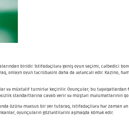
arından biridir. İstifadəçilərə geniş oyun seçimi, cəlbedici bon
araq, onlayn oyun təcrübəsini daha da əyləncəli edir. Kazino, hə
ar və müxtəlif turnirlər keçirilir. Oyunçular, bu təşviqatlard
kəsizlik standartlarına cavab verir və müştəri məlumatlarının q
nda özünə məxsus bir yer tutaraq, istifadəçilərə hər zaman ən y
kanlar, oyunçuların gözləntilərini aşmaqda kömək edir.