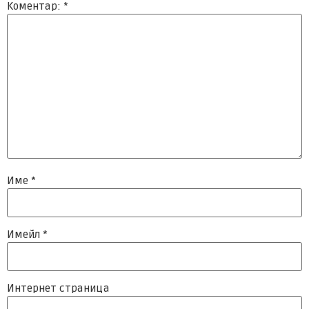
Коментар:
*
Име
*
Имейл
*
Интернет страница