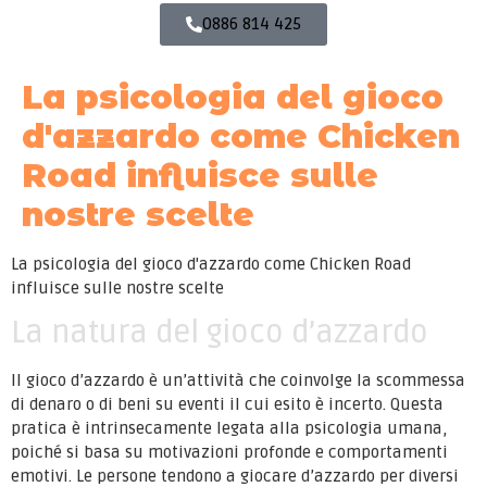
0886 814 425
La psicologia del gioco
d'azzardo come Chicken
Road influisce sulle
nostre scelte
La psicologia del gioco d'azzardo come Chicken Road
influisce sulle nostre scelte
La natura del gioco d’azzardo
Il gioco d’azzardo è un’attività che coinvolge la scommessa
di denaro o di beni su eventi il cui esito è incerto. Questa
pratica è intrinsecamente legata alla psicologia umana,
poiché si basa su motivazioni profonde e comportamenti
emotivi. Le persone tendono a giocare d’azzardo per diversi