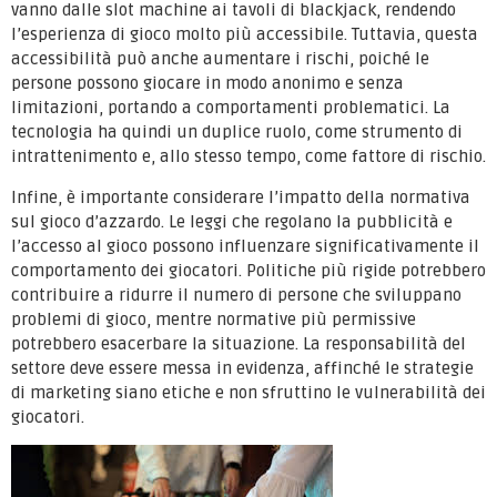
vanno dalle slot machine ai tavoli di blackjack, rendendo
l’esperienza di gioco molto più accessibile. Tuttavia, questa
accessibilità può anche aumentare i rischi, poiché le
persone possono giocare in modo anonimo e senza
limitazioni, portando a comportamenti problematici. La
tecnologia ha quindi un duplice ruolo, come strumento di
intrattenimento e, allo stesso tempo, come fattore di rischio.
Infine, è importante considerare l’impatto della normativa
sul gioco d’azzardo. Le leggi che regolano la pubblicità e
l’accesso al gioco possono influenzare significativamente il
comportamento dei giocatori. Politiche più rigide potrebbero
contribuire a ridurre il numero di persone che sviluppano
problemi di gioco, mentre normative più permissive
potrebbero esacerbare la situazione. La responsabilità del
settore deve essere messa in evidenza, affinché le strategie
di marketing siano etiche e non sfruttino le vulnerabilità dei
giocatori.