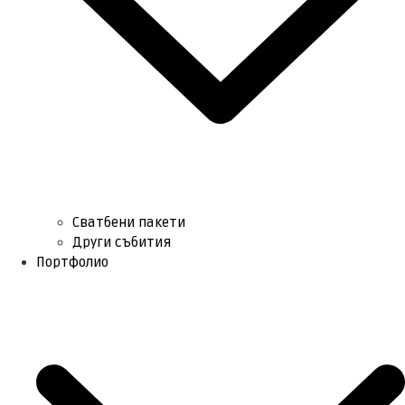
Сватбени пакети
Други събития
Портфолио