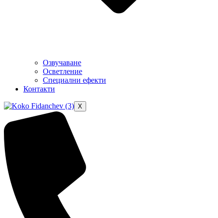
Озвучаване
Осветление
Специални ефекти
Контакти
X