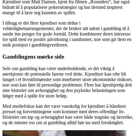
Kjendiser som Matt Damon, kjent fra filmen „Rounders“, har også
bidratt til å popularisere pokerstrategier og har dermed inspirert
mange til å lære seg kunsten av spillet.
I tillegg er det flere kjendiser som deltar i
veldedighetsarrangementer, der de bruker sitt talent i gambling til å
samle inn penger for gode formål. Dette kombinerer deres interesse
for spill med en positiv påvirkning i samfunnet, noe som gir dem en
unik posisjon i gamblingverdenen.
Gamblingens mørke side
Selv om gambling kan være underholdende, er det viktig å
anerkjenne de potensielle farene ved dette. Kjendiser kan ofte bli
fanget i et livsstilsmønster som innebærer store økonomiske risikoer,
noe som kan føre til personlige problemer. Flere har åpenhjertig delt
sine historier om avhengighet og den psykiske belastningen som
følger med å spille for store beløp.
Med mediefokus kan det være vanskelig for kjendiser å håndtere
presset og forventningene som kommer med deres offentlige liv.
Historier om tap og avhengighet kan være både tragiske og lærerike,
og de minner oss om at gambling alltid bør tas med forsiktighet.