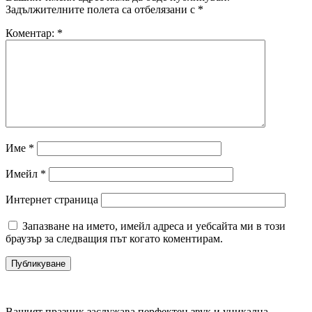
Задължителните полета са отбелязани с
*
Коментар:
*
Име
*
Имейл
*
Интернет страница
Запазване на името, имейл адреса и уебсайта ми в този
браузър за следващия път когато коментирам.
Вашият празник заслужава перфектен звук и уникална