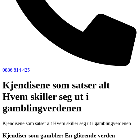
0886 814 425
Kjendisene som satser alt
Hvem skiller seg ut i
gamblingverdenen
Kjendisene som satser alt Hvem skiller seg ut i gamblingverdenen
Kjendiser som gambler: En glitrende verden