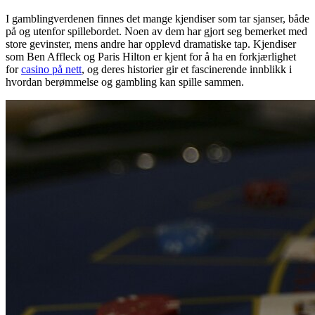
I gamblingverdenen finnes det mange kjendiser som tar sjanser, både
på og utenfor spillebordet. Noen av dem har gjort seg bemerket med
store gevinster, mens andre har opplevd dramatiske tap. Kjendiser
som Ben Affleck og Paris Hilton er kjent for å ha en forkjærlighet
for
casino på nett
, og deres historier gir et fascinerende innblikk i
hvordan berømmelse og gambling kan spille sammen.