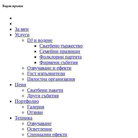
Бързи връзки
За мен
Услуги
DJ и водене
Сватбено тържество
Семейни празници
Фолклорни партита
Фирмени събития
Озвучаване и ефекти
Гост изпълнители
Цялостна организация
Цени
Сватбени пакети
Други събития
Портфолио
Галерия
Отзиви
Техника
Озвучаване
Осветление
Специални ефекти