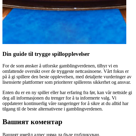
Din guide til trygge spillopplevelser
For de som ønsker å utforske gamblingverdenen, tilbyr vi en
omfattende oversikt over de tryggeste nettcasinoene. Vårt fokus er
på å gi spillere den beste opplevelsen, med detaljerte vurderinger av
lisensierte plattformer som prioriterer spillerens sikkerhet og ansvar.
Enten du er en ny spiller eller har erfaring fra før, kan vår nettside gi
deg all informasjonen du trenger for å ta informerte valg. Vi
oppdaterer kontinuerlig våre rangeringer for å sikre at du alltid har
tilgang til de beste alternativene i gamblingverdenen.
Вашият коментар
Вашият имейл адрес няма да бъде публикуван.