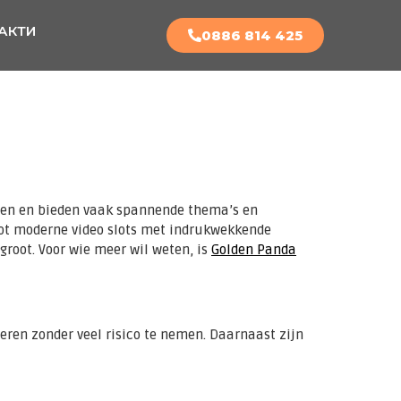
АКТИ
0886 814 425
ijpen en bieden vaak spannende thema’s en
tot moderne video slots met indrukwekkende
groot. Voor wie meer wil weten, is
Golden Panda
ren zonder veel risico te nemen. Daarnaast zijn