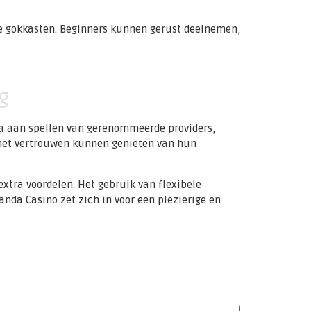
line gokkasten. Beginners kunnen gerust deelnemen,
g
ala aan spellen van gerenommeerde providers,
s met vertrouwen kunnen genieten van hun
xtra voordelen. Het gebruik van flexibele
nda Casino zet zich in voor een plezierige en