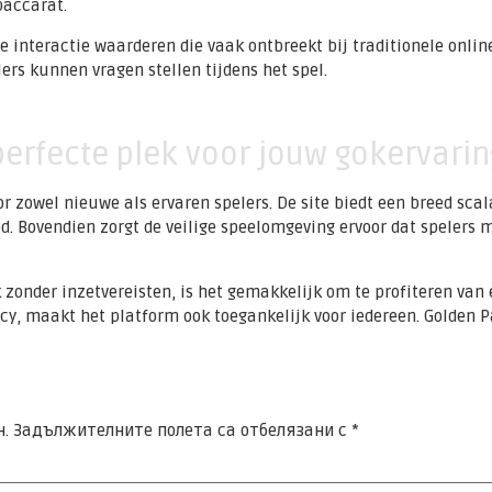
baccarat.
ale interactie waarderen die vaak ontbreekt bij traditionele on
ers kunnen vragen stellen tijdens het spel.
erfecte plek voor jouw gokervarin
r zowel nieuwe als ervaren spelers. De site biedt een breed sc
od. Bovendien zorgt de veilige speelomgeving ervoor dat speler
zonder inzetvereisten, is het gemakkelijk om te profiteren van e
, maakt het platform ook toegankelijk voor iedereen. Golden Pa
.
Задължителните полета са отбелязани с
*