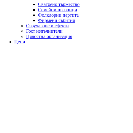
Сватбено тържество
Семейни празници
Фолклорни партита
Фирмени събития
Озвучаване и ефекти
Гост изпълнители
Цялостна организация
Цени