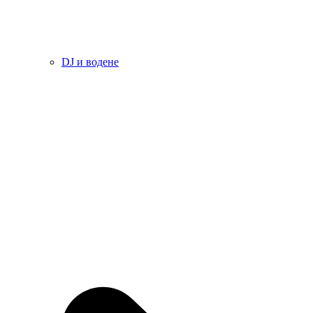
DJ и водене