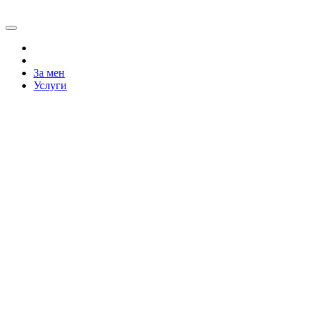
Skip
to
content
За мен
Услуги