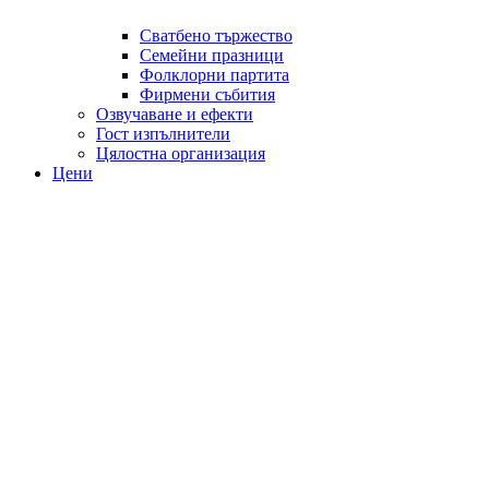
Сватбено тържество
Семейни празници
Фолклорни партита
Фирмени събития
Озвучаване и ефекти
Гост изпълнители
Цялостна организация
Цени