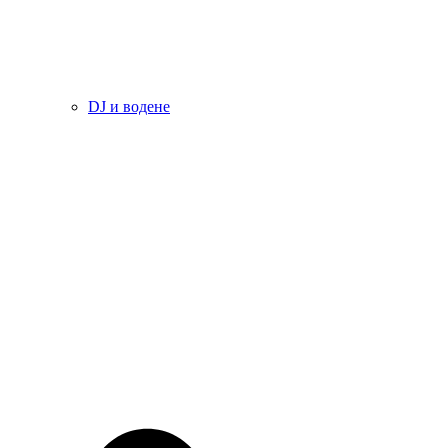
DJ и водене