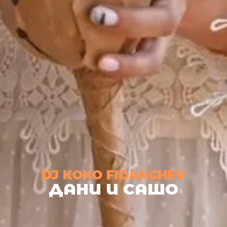
DJ
KOKO FIDANCHEV
ДАНИ И САШО