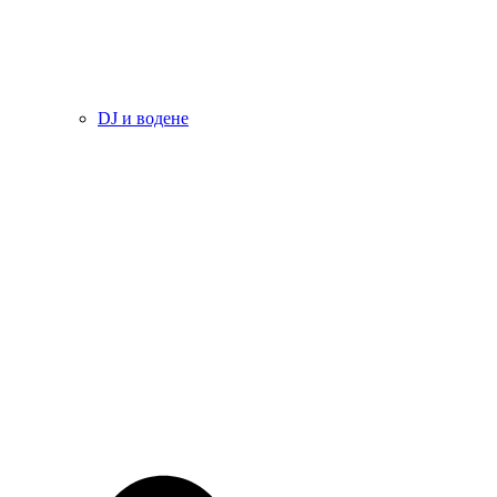
DJ и водене