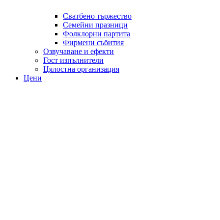
Сватбено тържество
Семейни празници
Фолклорни партита
Фирмени събития
Озвучаване и ефекти
Гост изпълнители
Цялостна организация
Цени