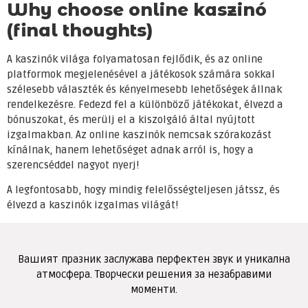
Why choose online kaszinó
(final thoughts)
A kaszinók világa folyamatosan fejlődik, és az online
platformok megjelenésével a játékosok számára sokkal
szélesebb választék és kényelmesebb lehetőségek állnak
rendelkezésre. Fedezd fel a különböző játékokat, élvezd a
bónuszokat, és merülj el a kiszolgáló által nyújtott
izgalmakban. Az online kaszinók nemcsak szórakozást
kínálnak, hanem lehetőséget adnak arról is, hogy a
szerencséddel nagyot nyerj!
A legfontosabb, hogy mindig felelősségteljesen játssz, és
élvezd a kaszinók izgalmas világát!
Вашият празник заслужава перфектен звук и уникална
атмосфера. Творчески решения за незабравими
моменти.