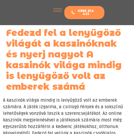
0886 814
425
Fedezd fel a lenyűgöző
világát a kaszinóknak
és nyerj nagyot A
kaszinók világa mindig
is lenyűgöző volt az
emberek számá
A kaszinók világa mindig is lenyűgöző volt az emberek
számára. A játék izgalma, a csillogó fények és a sokszínű
lehetőségek vonzóvá teszik a szerencsejátékot. Az online
kaszinók megjelenésével a játékosok számára most még
egyszerűbb hozzáférni a kedvenc játékokhoz, otthonuk
kényelméből. Fedezd fel velünk a kaszinók csodálatos