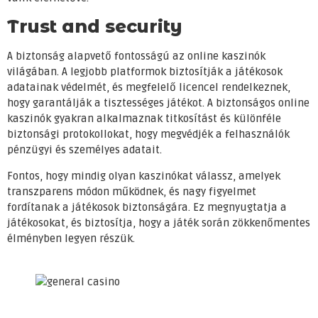
Trust and security
A biztonság alapvető fontosságú az online kaszinók
világában. A legjobb platformok biztosítják a játékosok
adatainak védelmét, és megfelelő licencel rendelkeznek,
hogy garantálják a tisztességes játékot. A biztonságos online
kaszinók gyakran alkalmaznak titkosítást és különféle
biztonsági protokollokat, hogy megvédjék a felhasználók
pénzügyi és személyes adatait.
Fontos, hogy mindig olyan kaszinókat válassz, amelyek
transzparens módon működnek, és nagy figyelmet
fordítanak a játékosok biztonságára. Ez megnyugtatja a
játékosokat, és biztosítja, hogy a játék során zökkenőmentes
élményben legyen részük.