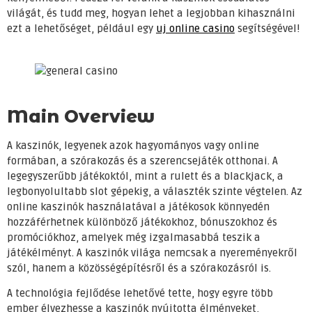
világát, és tudd meg, hogyan lehet a legjobban kihasználni
ezt a lehetőséget, például egy
uj online casino
segítségével!
Main Overview
A kaszinók, legyenek azok hagyományos vagy online
formában, a szórakozás és a szerencsejáték otthonai. A
legegyszerűbb játékoktól, mint a rulett és a blackjack, a
legbonyolultabb slot gépekig, a választék szinte végtelen. Az
online kaszinók használatával a játékosok könnyedén
hozzáférhetnek különböző játékokhoz, bónuszokhoz és
promóciókhoz, amelyek még izgalmasabbá teszik a
játékélményt. A kaszinók világa nemcsak a nyereményekről
szól, hanem a közösségépítésről és a szórakozásról is.
A technológia fejlődése lehetővé tette, hogy egyre több
ember élvezhesse a kaszinók nyújtotta élményeket,