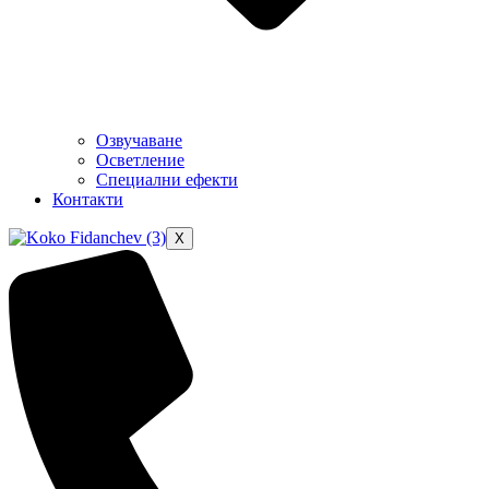
Озвучаване
Осветление
Специални ефекти
Контакти
X