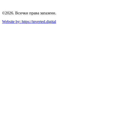
©2026. Всички права запазени.
Website by: https://inverted.digital