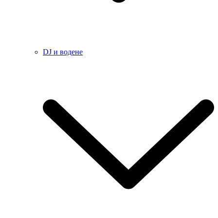
DJ и водене