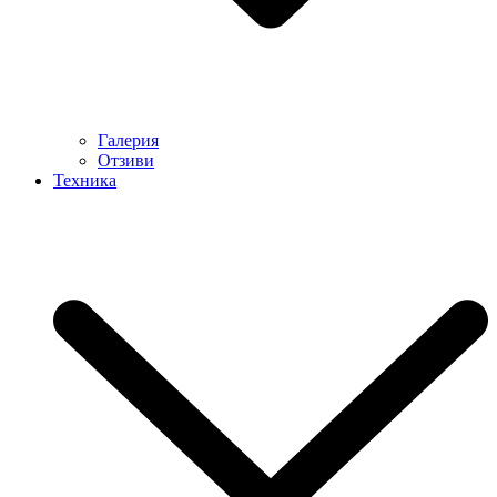
Галерия
Отзиви
Техника