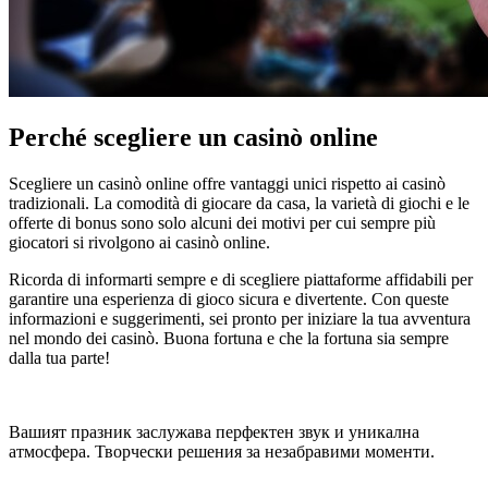
Perché scegliere un casinò online
Scegliere un casinò online offre vantaggi unici rispetto ai casinò
tradizionali. La comodità di giocare da casa, la varietà di giochi e le
offerte di bonus sono solo alcuni dei motivi per cui sempre più
giocatori si rivolgono ai casinò online.
Ricorda di informarti sempre e di scegliere piattaforme affidabili per
garantire una esperienza di gioco sicura e divertente. Con queste
informazioni e suggerimenti, sei pronto per iniziare la tua avventura
nel mondo dei casinò. Buona fortuna e che la fortuna sia sempre
dalla tua parte!
Вашият празник заслужава перфектен звук и уникална
атмосфера. Творчески решения за незабравими моменти.