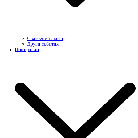
Сватбени пакети
Други събития
Портфолио