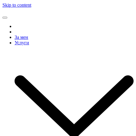
Skip to content
За мен
Услуги