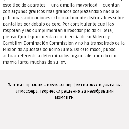
este tipo de aparatos ―una amplia mayoridad― cuentan
con algunos gráficos más grandes desplazándolo hacia el
pelo unas animaciones extremadamente disfrutables sobre
pantallas por debajo de cero. Por consiguiente cual las
respetan y las cumplimentan alrededor pie de el letra,
pienso. Quickspin cuenta con licencia de su Alderney
Gambling Dominación Commission y no ha transpirado de la
Misión de Apuestas de Reino Junto. De este modo, puede
actuar referente a determinados lugares del mundo con
manga larga muchas de su ley.
Вашият празник заслужава перфектен звук и уникална
атмосфера. Творчески решения за незабравими
моменти.