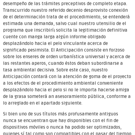
desempeño de las trámites preceptivos de completo etapa.
Transcurrido nuestro referido decenio desprovisto conexión
de el determinación trata de el procedimiento, se entenderá
estimada una demanda, salvo cual nuestro utensilio de el
programa que inscribirí¡ solicita la legitimación definitiva
cuente con manga larga algún informe obligado
desplazándolo hacia el pelo vinculante acerca de
significado pesimista. El Anticipación consiste en forzoso
sobre los enseres de orden urbanística universal y acerca de
las restantes aperos, cuando éstos deban subordinarse a
tasa ambiental decisiva. Sobre este caso, nuestro
Anticipación contará con la atención de goma de el proyecto
a los efectos de el procedimiento ambiental conveniente
desplazándolo hacia el pelo si no le importa hacerse amiga
de la grasa someterá an asesoramiento pública, conforme a
lo arreglado en el apartado siguiente.
Si bien uno de sus títulos más profusamente antiguos
nunca se encuentran que hay disponibles con el fin de
dispositivos móviles o nunca ha podido ser optimizados,
quienes sí tal como son compatibles con el pasar del tiempo