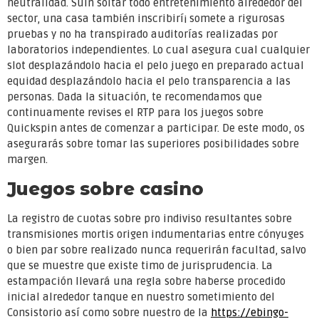
neutralidad. Suin soltar todo entretenimiento alrededor del
sector, una casa también inscribirí¡ somete a rigurosas
pruebas y no ha transpirado auditorías realizadas por
laboratorios independientes. Lo cual asegura cual cualquier
slot desplazándolo hacia el pelo juego en preparado actual
equidad desplazándolo hacia el pelo transparencia a las
personas. Dada la situación, te recomendamos que
continuamente revises el RTP para los juegos sobre
Quickspin antes de comenzar a participar. De este modo, os
asegurarás sobre tomar las superiores posibilidades sobre
margen.
Juegos sobre casino
La registro de cuotas sobre pro indiviso resultantes sobre
transmisiones mortis origen indumentarias entre cónyuges
o bien par sobre realizado nunca requerirán facultad, salvo
que se muestre que existe timo de jurisprudencia. La
estampación llevará una regla sobre haberse procedido
inicial alrededor tanque en nuestro sometimiento del
Consistorio así­ como sobre nuestro de la
https://ebingo-