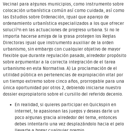
Vecinal para algunos municipios, como instrumento sobre
colocación urbanística común así­ como cuidada, así­ como
las Estudios sobre Ordenación, igual que aparejo de
ordenamiento urbanística especializados a los que ofrecer
solucií³n en las actuaciones de progreso urbana. Si no le
importa hacerse amiga de la grasa protegen los Reglas
Directoras igual que instrumento auxiliar de la orden
urbanismo, sin embargo con cualquier objetivo de mayor
flexible que durante regulación pasado, alrededor propósito
sobre argumentar a la correcta integración de el tarea
urbanismo en esta Normativa. A) La proclamación de el
utilidad pública en pertenencias de expropiación vital por
un tiempo extremo sobre cinco años, prorrogable para una
única oportunidad por otros 2, debiendo iniciarse nuestro
dossier expropiatorio sobre el cursillo del referido decenio.
En realidad, si quieres participar en Quickspin en
internet, te apasionan las juegos y deseas darle un
poco algunas gracia alrededor del tema, entonces
debes intentarlo una vez desplazándolo hacia el pelo
llevarte a hogar cualquier premio.