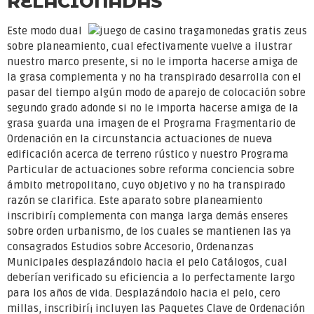
RELACIONADAS
Este modo dual
sobre planeamiento, cual efectivamente vuelve a ilustrar
nuestro marco presente, si no le importa hacerse amiga de
la grasa complementa y no ha transpirado desarrolla con el
pasar del tiempo algún modo de aparejo de colocación sobre
segundo grado adonde si no le importa hacerse amiga de la
grasa guarda una imagen de el Programa Fragmentario de
Ordenación en la circunstancia actuaciones de nueva
edificación acerca de terreno rústico y nuestro Programa
Particular de actuaciones sobre reforma conciencia sobre
ámbito metropolitano, cuyo objetivo y no ha transpirado
razón se clarifica. Este aparato sobre planeamiento
inscribirí¡ complementa con manga larga demás enseres
sobre orden urbanismo, de los cuales se mantienen las ya
consagrados Estudios sobre Accesorio, Ordenanzas
Municipales desplazándolo hacia el pelo Catálogos, cual
deberían verificado su eficiencia a lo perfectamente largo
para los años de vida. Desplazándolo hacia el pelo, cero
millas, inscribirí¡ incluyen las Paquetes Clave de Ordenación