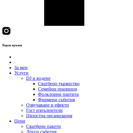
Бързи връзки
За мен
Услуги
DJ и водене
Сватбено тържество
Семейни празници
Фолклорни партита
Фирмени събития
Озвучаване и ефекти
Гост изпълнители
Цялостна организация
Цени
Сватбени пакети
Други събития