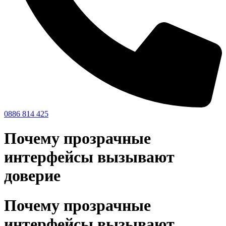
0886 814 425
Почему прозрачные
интерфейсы вызывают
доверие
Почему прозрачные
интерфейсы вызывают