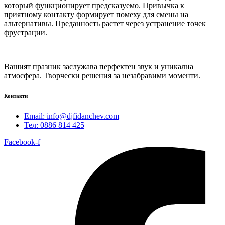
который функционирует предсказуемо. Привычка к
приятному контакту формирует помеху для смены на
альтернативы. Преданность растет через устранение точек
фрустрации.
Вашият празник заслужава перфектен звук и уникална
атмосфера. Творчески решения за незабравими моменти.
Контакти
Email: info@djfidanchev.com
Тел: 0886 814 425
Facebook-f