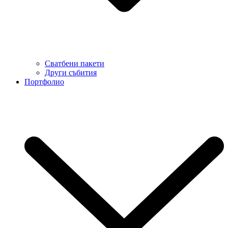
Сватбени пакети
Други събития
Портфолио