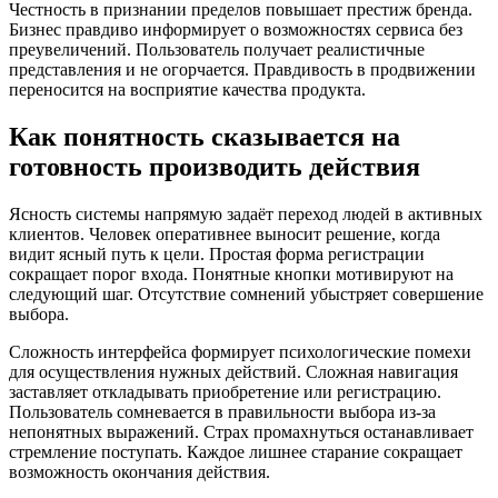
Честность в признании пределов повышает престиж бренда.
Бизнес правдиво информирует о возможностях сервиса без
преувеличений. Пользователь получает реалистичные
представления и не огорчается. Правдивость в продвижении
переносится на восприятие качества продукта.
Как понятность сказывается на
готовность производить действия
Ясность системы напрямую задаёт переход людей в активных
клиентов. Человек оперативнее выносит решение, когда
видит ясный путь к цели. Простая форма регистрации
сокращает порог входа. Понятные кнопки мотивируют на
следующий шаг. Отсутствие сомнений убыстряет совершение
выбора.
Сложность интерфейса формирует психологические помехи
для осуществления нужных действий. Сложная навигация
заставляет откладывать приобретение или регистрацию.
Пользователь сомневается в правильности выбора из-за
непонятных выражений. Страх промахнуться останавливает
стремление поступать. Каждое лишнее старание сокращает
возможность окончания действия.