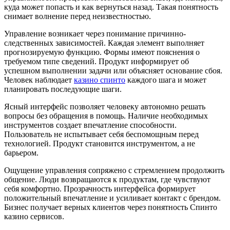
куда может попасть и как вернуться назад. Такая понятность
снимает волнение перед неизвестностью.
Управление возникает через понимание причинно-
следственных зависимостей. Каждая элемент выполняет
прогнозируемую функцию. Формы имеют пояснения о
требуемом типе сведений. Продукт информирует об
успешном выполнении задачи или объясняет основание сбоя.
Человек наблюдает
казино спинто
каждого шага и может
планировать последующие шаги.
Ясный интерфейс позволяет человеку автономно решать
вопросы без обращения в помощь. Наличие необходимых
инструментов создает впечатление способности.
Пользователь не испытывает себя беспомощным перед
технологией. Продукт становится инструментом, а не
барьером.
Ощущение управления сопряжено с стремлением продолжить
общение. Люди возвращаются к продуктам, где чувствуют
себя комфортно. Прозрачность интерфейса формирует
положительный впечатление и усиливает контакт с брендом.
Бизнес получает верных клиентов через понятность Спинто
казино сервисов.