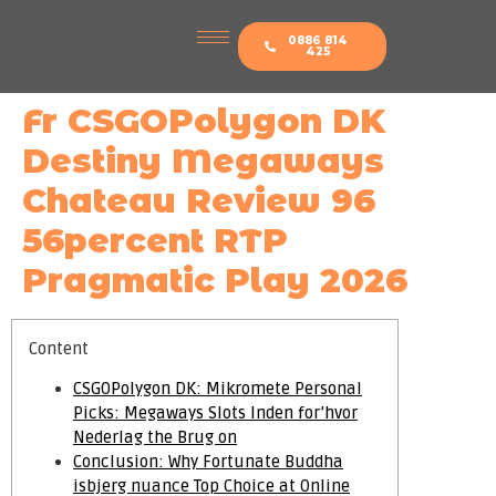
0886 814
425
Fr CSGOPolygon DK
Destiny Megaways
Chateau Review 96
56percent RTP
Pragmatic Play 2026
Content
CSGOPolygon DK: Mikromete Personal
Picks: Megaways Slots Inden for’hvor
Nederlag the Brug on
Conclusion: Why Fortunate Buddha
isbjerg nuance Top Choice at Online