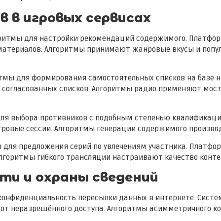
 в игровых сервисах
итмы для настройки рекомендаций содержимого. Платфор
материалов. Алгоритмы принимают жанровые вкусы и попу
мы для формирования самостоятельных списков на базе н
 согласованных списков. Алгоритмы радио применяют мост
ля выбора противников с подобным степенью квалификац
ровые сессии. Алгоритмы генерации содержимого производ
 для предложения серий по увлечениям участника. Платф
лгоритмы гибкого трансляции настраивают качество конте
ти и охраны сведений
конфиденциальность пересылки данных в интернете. Сист
от неразрешённого доступа. Алгоритмы асимметричного к