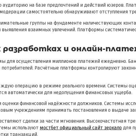
 аудиторию на базе предпочтений и действий юзеров. Пл
модерации самостоятельно обнаруживают отступления тре
имательные группы на фундаменте наличествующих контак
 и выявления взаимных увлечений. Платформы систематич
 разработках и онлайн-плат
мы для осуществления миллионов платежей ежедневно. Ба
 потребителей. Расчётные платформы контролируют закон
аждую операцию в режиме реального времени. Системы оц
ются автоматически для недопущения финансовых ущерба.
я оценки финансовой надёжности должников. Системы иссл
совым учреждениям принимать постановления о выдаче за
ствляют сделки за части мгновения. Высокочастотная тр
темы используют
мостбет официальный сайт зеркало
для п
отки транзакций.