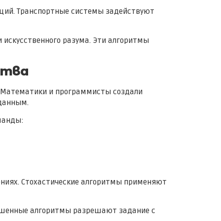
кций. Транспортные системы задействуют
 искусственного разума. Эти алгоритмы
ства
. Математики и программисты создали
данным.
манды:
ениях. Стохастические алгоритмы применяют
ершенные алгоритмы разрешают задание с