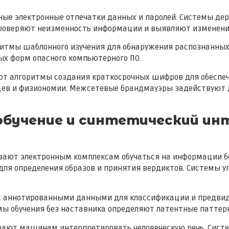
ые электронные отпечатки данных и паролей. Системы де
оверяют неизменность информации и выявляют изменения
тмы шаблонного изучения для обнаружения распознанных 
ых форм опасного компьютерного ПО.
т алгоритмы создания краткосрочных шифров для обеспеч
ев и физиономии. Межсетевые брандмауэры задействуют д
бучение и синтетический инт
ивают электронным комплексам обучаться на информации б
ля определения образов и принятия вердиктов. Системы уг
с аннотированными данными для классификации и предвиде
ы обучения без наставника определяют латентные паттер
вают машинам интерпретировать человеческую речь. Сист