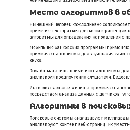
наименьшими издержками вычислительных 
Место алгоритмов в о
Нынешний человек каждодневно соприкасаетс
применяет алгоритмы для мониторинга цикло
алгоритмы для определения направления с п
Мобильные банковские программы применяют
применяют алгоритмы для улучшения качест
звука.
Онлайн-магазины применяют алгоритмы для п
анализируя предпочтения слушателя. Видеоп
Интеллектуальные жилища применяют алгори
посредством анализа данных с датчиков. Ал
Алгоритмы в поисковы
Поисковые системы анализируют миллиарды о
анализируют контент веб-страниц, их умест