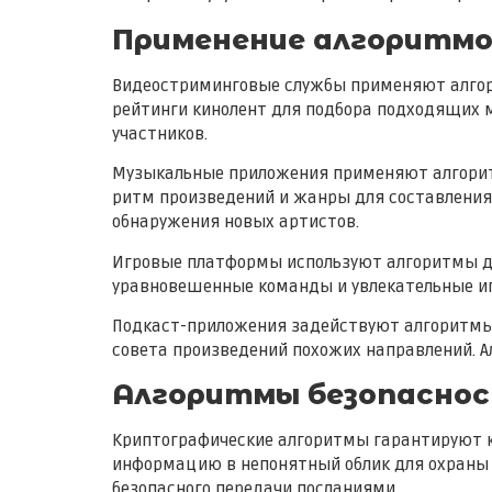
Применение алгоритмов
Видеостриминговые службы применяют алгор
рейтинги кинолент для подбора подходящих 
участников.
Музыкальные приложения применяют алгорит
ритм произведений и жанры для составления
обнаружения новых артистов.
Игровые платформы используют алгоритмы д
уравновешенные команды и увлекательные иг
Подкаст-приложения задействуют алгоритмы
совета произведений похожих направлений. А
Алгоритмы безопаснос
Криптографические алгоритмы гарантируют 
информацию в непонятный облик для охраны 
безопасного передачи посланиями.