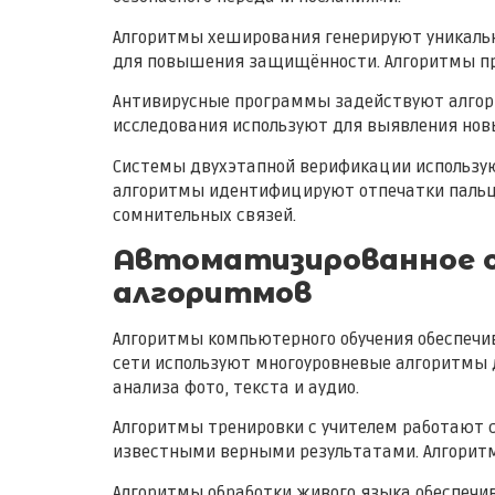
Алгоритмы хеширования генерируют уникальн
для повышения защищённости. Алгоритмы пр
Антивирусные программы задействуют алгори
исследования используют для выявления нов
Системы двухэтапной верификации использую
алгоритмы идентифицируют отпечатки пальц
сомнительных связей.
Автоматизированное о
алгоритмов
Алгоритмы компьютерного обучения обеспеч
сети используют многоуровневые алгоритмы д
анализа фото, текста и аудио.
Алгоритмы тренировки с учителем работают 
известными верными результатами. Алгоритм
Алгоритмы обработки живого языка обеспечи