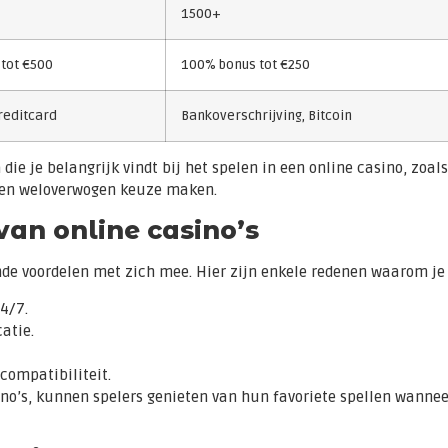
1500+
tot €500
100% bonus tot €250
Creditcard
Bankoverschrijving, Bitcoin
die je belangrijk vindt bij het spelen in een online casino, zoal
 een weloverwogen keuze maken.
van online casino’s
ende voordelen met zich mee. Hier zijn enkele redenen waarom j
4/7.
atie.
compatibiliteit.
sino’s, kunnen spelers genieten van hun favoriete spellen wannee