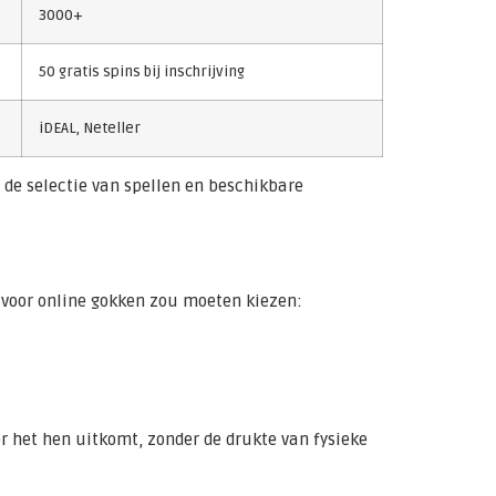
3000+
50 gratis spins bij inschrijving
iDEAL, Neteller
s de selectie van spellen en beschikbare
e voor online gokken zou moeten kiezen:
r het hen uitkomt, zonder de drukte van fysieke