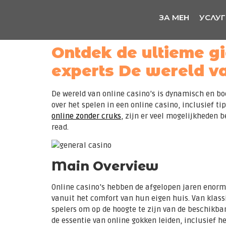
ЗА МЕН
УСЛУГ
Ontdek de ultieme g
experts De wereld va
De wereld van online casino’s is dynamisch en boe
over het spelen in een online casino, inclusief t
online zonder cruks
, zijn er veel mogelijkheden b
read.
Main Overview
Online casino’s hebben de afgelopen jaren enorm
vanuit het comfort van hun eigen huis. Van klassie
spelers om op de hoogte te zijn van de beschikba
de essentie van online gokken leiden, inclusief 