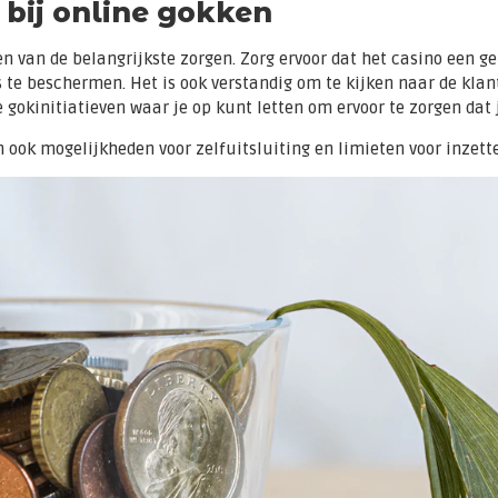
 bij online gokken
een van de belangrijkste zorgen. Zorg ervoor dat het casino een 
 te beschermen. Het is ook verstandig om te kijken naar de klan
 gokinitiatieven waar je op kunt letten om ervoor te zorgen dat j
ook mogelijkheden voor zelfuitsluiting en limieten voor inzett